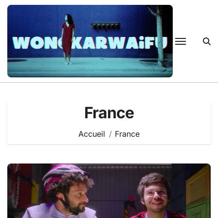
Passer
au
contenu
France
Accueil
France