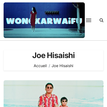
Passer
au
contenu
Joe Hisaishi
Accueil
Joe Hisaishi