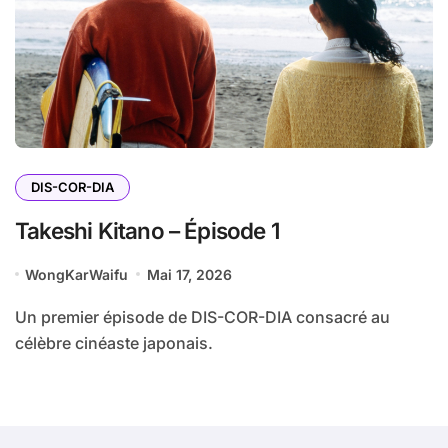
DIS-COR-DIA
Takeshi Kitano – Épisode 1
WongKarWaifu
Mai 17, 2026
Un premier épisode de DIS-COR-DIA consacré au
célèbre cinéaste japonais.