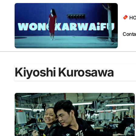
Passer
au
contenu
HO
Conta
Kiyoshi Kurosawa