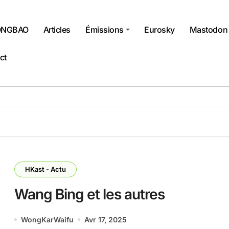
NGBAO
Articles
Émissions
Eurosky
Mastodon
ct
HKast - Actu
Wang Bing et les autres
WongKarWaifu
Avr 17, 2025