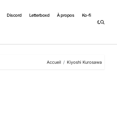
Discord
Letterboxd
À propos
Ko-fi
Accueil
Kiyoshi Kurosawa