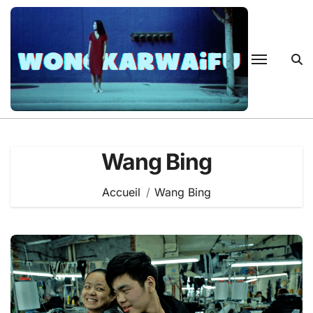
Passer
au
contenu
Wang Bing
Accueil
Wang Bing