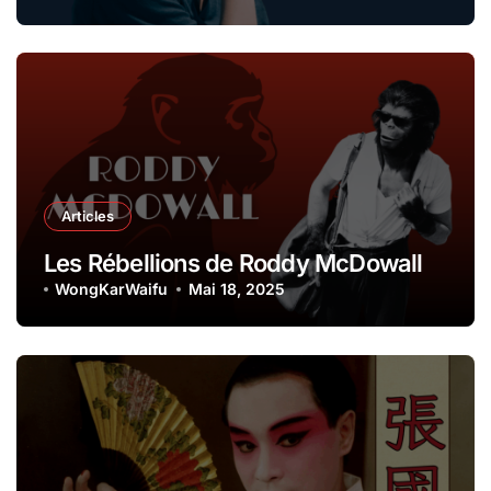
Articles
Les Rébellions de Roddy McDowall
WongKarWaifu
Mai 18, 2025