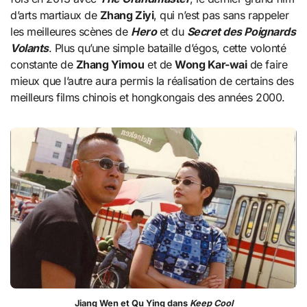
d’arts martiaux de
Zhang Ziyi
, qui n’est pas sans rappeler
les meilleures scènes de
Hero
et du
Secret des Poignards
Volants
. Plus qu’une simple bataille d’égos, cette volonté
constante de
Zhang Yimou
et de
Wong Kar-wai
de faire
mieux que l’autre aura permis la réalisation de certains des
meilleurs films chinois et hongkongais des années 2000.
Jiang Wen et Qu Ying dans
Keep Cool