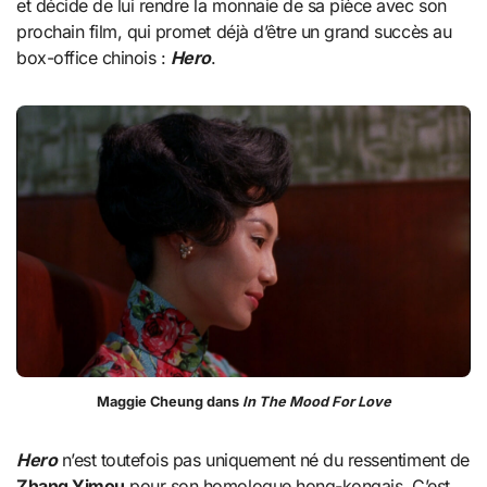
et décide de lui rendre la monnaie de sa pièce avec son
prochain film, qui promet déjà d’être un grand succès au
box-office chinois :
Hero
.
Maggie Cheung dans
In The Mood For Love
Hero
n’est toutefois pas uniquement né du ressentiment de
Zhang Yimou
pour son homologue hong-kongais. C’est