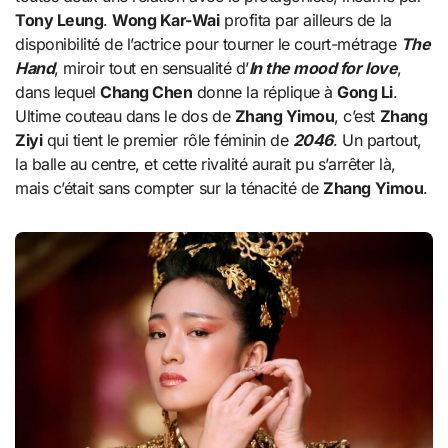
Tony Leung
.
Wong Kar-Wai
profita par ailleurs de la
disponibilité de l’actrice pour tourner le court-métrage
The
Hand
, miroir tout en sensualité d’
In the mood for love
,
dans lequel
Chang Chen
donne la réplique à
Gong Li
.
Ultime couteau dans le dos de
Zhang Yimou
, c’est
Zhang
Ziyi
qui tient le premier rôle féminin de
2046
. Un partout,
la balle au centre, et cette rivalité aurait pu s’arrêter là,
mais c’était sans compter sur la ténacité de
Zhang Yimou
.