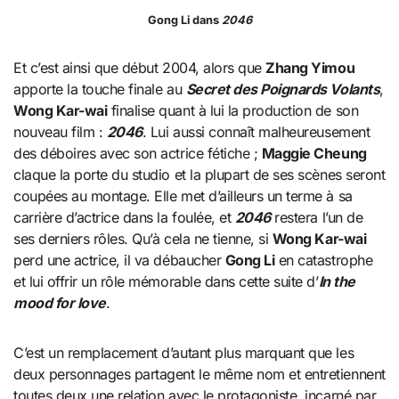
Gong Li dans
2046
Et c’est ainsi que début 2004, alors que
Zhang Yimou
apporte la touche finale au
Secret des Poignards Volants
,
Wong Kar-wai
finalise quant à lui la production de son
nouveau film :
2046
. Lui aussi connaît malheureusement
des déboires avec son actrice fétiche ;
Maggie Cheung
claque la porte du studio et la plupart de ses scènes seront
coupées au montage. Elle met d’ailleurs un terme à sa
carrière d’actrice dans la foulée, et
2046
restera l’un de
ses derniers rôles. Qu’à cela ne tienne, si
Wong Kar-wai
perd une actrice, il va débaucher
Gong Li
en catastrophe
et lui offrir un rôle mémorable dans cette suite d’
In the
mood for love
.
C’est un remplacement d’autant plus marquant que les
deux personnages partagent le même nom et entretiennent
toutes deux une relation avec le protagoniste, incarné par