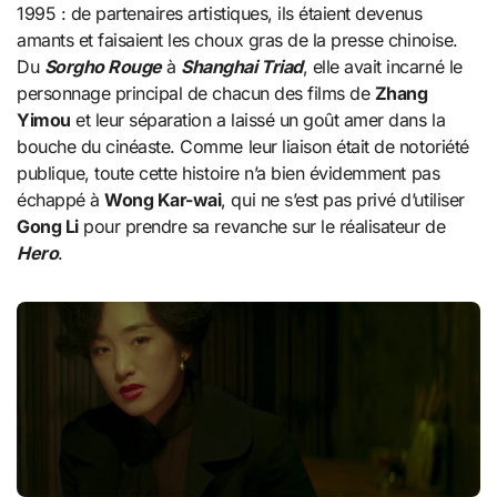
1995 : de partenaires artistiques, ils étaient devenus
amants et faisaient les choux gras de la presse chinoise.
Du
Sorgho Rouge
à
Shanghai Triad
, elle avait incarné le
personnage principal de chacun des films de
Zhang
Yimou
et leur séparation a laissé un goût amer dans la
bouche du cinéaste. Comme leur liaison était de notoriété
publique, toute cette histoire n’a bien évidemment pas
échappé à
Wong Kar-wai
, qui ne s’est pas privé d’utiliser
Gong Li
pour prendre sa revanche sur le réalisateur de
Hero
.