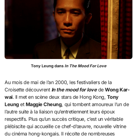
Tony Leung dans
In The Mood For Love
Au mois de mai de l’an 2000, les festivaliers de la
Croisette découvrent
In the mood for love
de
Wong Kar-
wai
. Il met en scène deux stars de Hong Kong,
Tony
Leung
et
Maggie Cheung
, qui tombent amoureux l’un de
l’autre suite à la liaison qu’entretiennent leurs époux
respectifs. Plus qu’un succès critique, c’est un véritable
plébiscite qui accueille ce chef-d’œuvre, nouvelle vitrine
du cinéma hong-kongais. Il récolte de nombreuses