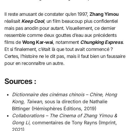
Il reste amusant de constater qu’en 1997,
Zhang Yimou
réalisait
Keep Cool
, un film beaucoup plus confidentiel
mais pas anodin pour autant. Visuellement, ce dernier
ressemble comme deux gouttes d’eau aux précédents
films de
Wong Kar-wai
, notamment
Chungking Express
.
Et si finalement, c’était là que tout avait commencé ?
Certes, l’histoire ne le dit pas, mais il faut bien un faussaire
pour en reconnaître un autre.
Sources :
Dictionnaire des cinémas chinois – Chine, Hong
Kong, Taiwan
, sous la direction de Nathalie
Bittinger (Hémisphères Éditions, 2019)
Collaborations – The Cinema of Zhang Yimou &
Gong Li
, commentaires de Tony Rayns (Imprint,
2021)