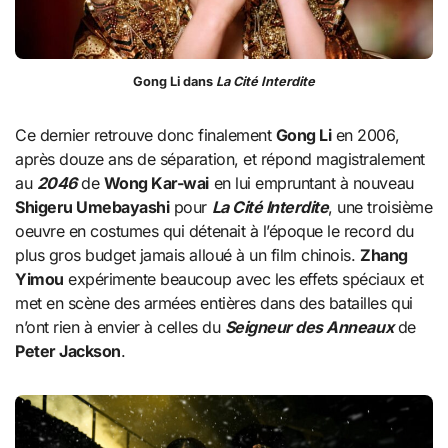
Gong Li dans
La Cité Interdite
Ce dernier retrouve donc finalement
Gong Li
en 2006,
après douze ans de séparation, et répond magistralement
au
2046
de
Wong Kar-wai
en lui empruntant à nouveau
Shigeru Umebayashi
pour
La Cité Interdite
, une troisième
oeuvre en costumes qui détenait à l’époque le record du
plus gros budget jamais alloué à un film chinois.
Zhang
Yimou
expérimente beaucoup avec les effets spéciaux et
met en scène des armées entières dans des batailles qui
n’ont rien à envier à celles du
Seigneur des Anneaux
de
Peter Jackson
.