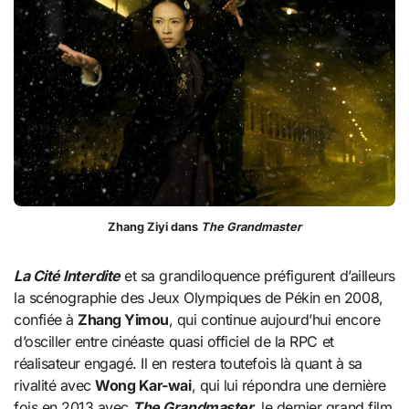
Zhang Ziyi dans
The Grandmaster
La Cité Interdite
et sa grandiloquence préfigurent d’ailleurs
la scénographie des Jeux Olympiques de Pékin en 2008,
confiée à
Zhang Yimou
, qui continue aujourd’hui encore
d’osciller entre cinéaste quasi officiel de la RPC et
réalisateur engagé. Il en restera toutefois là quant à sa
rivalité avec
Wong Kar-wai
, qui lui répondra une dernière
fois en 2013 avec
The Grandmaster
, le dernier grand film