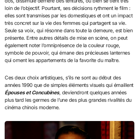
dos, dissimulé derrière des tentures, ou bien se tient très
loin de l’objectif. Pourtant, ses décisions rythment le film :
elles sont transmises par les domestiques et ont un impact
très concret sur la vie des femmes qui partagent sa vie.
Seule sa voix, qui résonne dans toute la demeure, est bien
présente. Entre autres détails de mise en scène, on peut
également noter l’omniprésence de la couleur rouge,
symbole de pouvoir, qui émane des précieuses lanternes
qui ornent les appartements de la favorite du maître.
Ces deux choix artistiques, s’ils ne sont au début des
années 1990 que de simples éléments visuels qui émaillent
Épouses et Concubines
, deviendront quelques années
plus tard les germes de l’une des plus grandes rivalités du
cinéma chinois moderne.