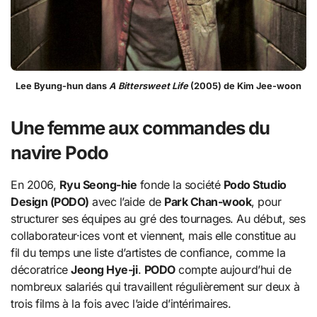
Lee Byung-hun dans
A Bittersweet Life
(2005) de Kim Jee-woon
Une femme aux commandes du
navire Podo
En 2006,
Ryu Seong-hie
fonde la société
Podo Studio
Design (PODO)
avec l’aide de
Park Chan-wook
, pour
structurer ses équipes au gré des tournages. Au début, ses
collaborateur·ices vont et viennent, mais elle constitue au
fil du temps une liste d’artistes de confiance, comme la
décoratrice
Jeong Hye-ji
.
PODO
compte aujourd’hui de
nombreux salariés qui travaillent régulièrement sur deux à
trois films à la fois avec l’aide d’intérimaires.