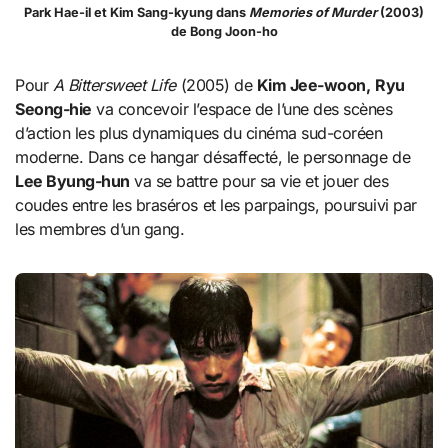
Park Hae-il et Kim Sang-kyung dans
Memories of Murder
(2003)
de Bong Joon-ho
Pour
A Bittersweet Life
(2005) de
Kim Jee-woon,
Ryu
Seong-hie
va concevoir l’espace de l’une des scènes
d’action les plus dynamiques du cinéma sud-coréen
moderne. Dans ce hangar désaffecté, le personnage de
Lee Byung-hun
va se battre pour sa vie et jouer des
coudes entre les braséros et les parpaings, poursuivi par
les membres d’un gang.