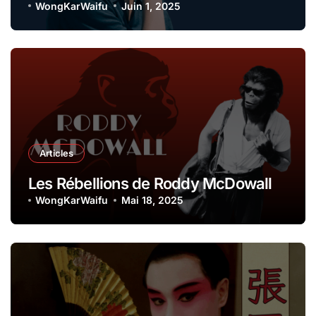
WongKarWaifu
Juin 1, 2025
Articles
Les Rébellions de Roddy McDowall
WongKarWaifu
Mai 18, 2025