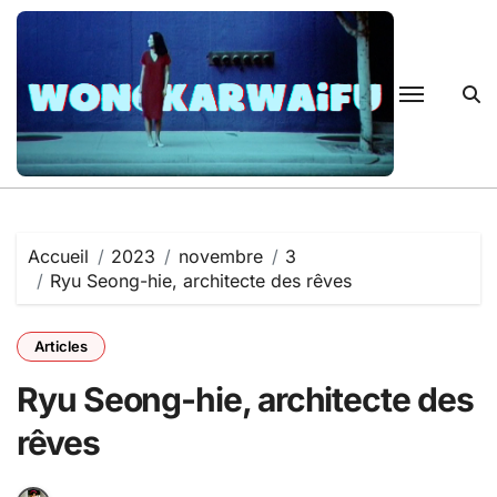
Passer
au
contenu
Accueil
2023
novembre
3
Ryu Seong-hie, architecte des rêves
Articles
Ryu Seong-hie, architecte des
rêves