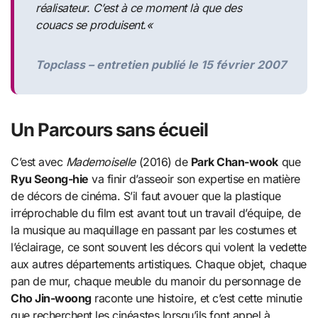
réalisateur. C’est à ce moment là que des
couacs se produisent.
«
Topclass – entretien publié le 15 février 2007
Un Parcours sans écueil
C’est avec
Mademoiselle
(2016) de
Park Chan-wook
que
Ryu Seong-hie
va finir d’asseoir son expertise en matière
de décors de cinéma. S’il faut avouer que la plastique
irréprochable du film est avant tout un travail d’équipe, de
la musique au maquillage en passant par les costumes et
l’éclairage, ce sont souvent les décors qui volent la vedette
aux autres départements artistiques. Chaque objet, chaque
pan de mur, chaque meuble du manoir du personnage de
Cho Jin-woong
raconte une histoire, et c’est cette minutie
que recherchent les cinéastes lorsqu’ils font appel à