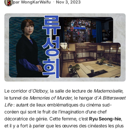
par WongKarWaifu
Nov 3, 2023
Le corridor d’
Oldboy
, la salle de lecture de
Mademoiselle
,
le tunnel de
Memories of Murder
, le hangar d’
A Bittersweet
Life
: autant de lieux emblématiques du cinéma sud-
coréen qui sont le fruit de l’imagination d’une chef
décoratrice de génie. Cette femme, c’est
Ryu Seong-hie
,
et il y a fort à parier que les œuvres des cinéastes les plus