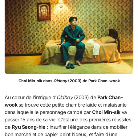
Choi Min-sik dans
Oldboy
(2003) de Park Chan-wook
Au coeur de l’intrigue d’
Oldboy
(2003) de
Park Chan-
wook
se trouve cette petite chambre laide et malaisante
dans laquelle le personnage campé par
Choi Min-sik
va
passer 15 ans de sa vie. C’est une des premières réussites
de
Ryu Seong-hie
: insuffler l’élégance dans ce mobilier
bon marché et ce papier peint hideux, et faire d’une