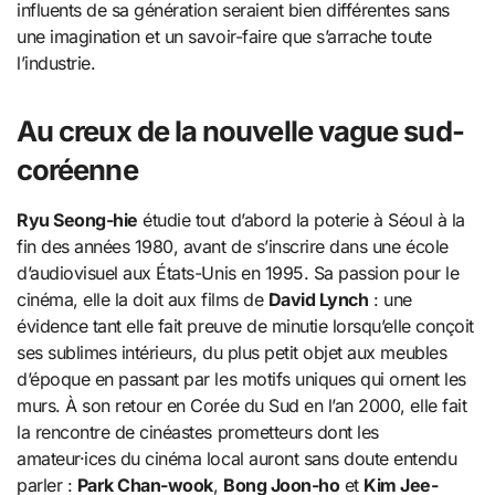
influents de sa génération seraient bien différentes sans
une imagination et un savoir-faire que s’arrache toute
l’industrie.
Au creux de la nouvelle vague sud-
coréenne
Ryu Seong-hie
étudie tout d’abord la poterie à Séoul à la
fin des années 1980, avant de s’inscrire dans une école
d’audiovisuel aux États-Unis en 1995. Sa passion pour le
cinéma, elle la doit aux films de
David Lynch
: une
évidence tant elle fait preuve de minutie lorsqu’elle conçoit
ses sublimes intérieurs, du plus petit objet aux meubles
d’époque en passant par les motifs uniques qui ornent les
murs. À son retour en Corée du Sud en l’an 2000, elle fait
la rencontre de cinéastes prometteurs dont les
amateur·ices du cinéma local auront sans doute entendu
parler :
Park Chan-wook
,
Bong Joon-ho
et
Kim Jee-