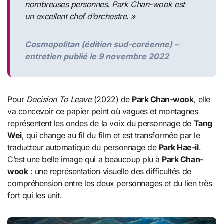
nombreuses personnes. Park Chan-wook est
un excellent chef d’orchestre. »
Cosmopolitan (édition sud-coréenne) –
entretien publié le 9 novembre 2022
Pour
Decision To Leave
(2022) de
Park Chan-wook
, elle
va concevoir ce papier peint où vagues et montagnes
représentent les ondes de la voix du personnage de
Tang
Wei
, qui change au fil du film et est transformée par le
traducteur automatique du personnage de
Park Hae-il
.
C’est une belle image qui a beaucoup plu à
Park Chan-
wook
: une représentation visuelle des difficultés de
compréhension entre les deux personnages et du lien très
fort qui les unit.