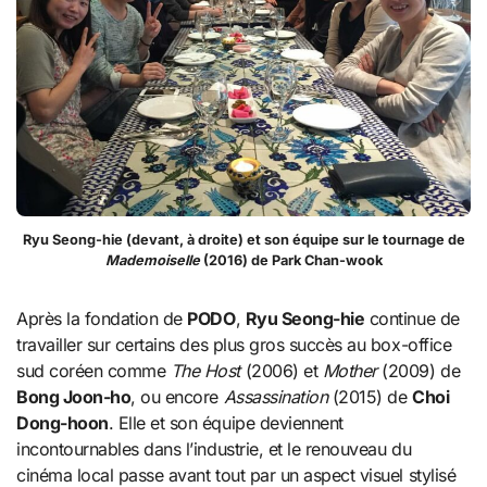
Ryu Seong-hie (devant, à droite) et son équipe sur le tournage de
Mademoiselle
(2016) de Park Chan-wook
Après la fondation de
PODO
,
Ryu Seong-hie
continue de
travailler sur certains des plus gros succès au box-office
sud coréen comme
The Host
(2006) et
Mother
(2009) de
Bong Joon-ho
, ou encore
Assassination
(2015) de
Choi
Dong-hoon
. Elle et son équipe deviennent
incontournables dans l’industrie, et le renouveau du
cinéma local passe avant tout par un aspect visuel stylisé