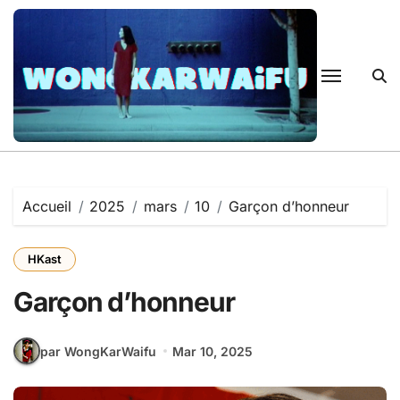
Passer
au
contenu
Accueil
2025
mars
10
Garçon d’honneur
HKast
Garçon d’honneur
par WongKarWaifu
Mar 10, 2025