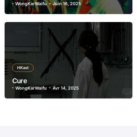
WongKarWaifu
Juin 16, 2025
HKast
Cure
WongKarWaifu
Avr 14, 2025