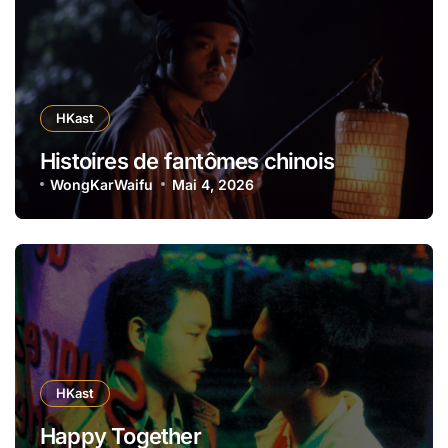
HKast
Histoires de fantômes chinois
WongKarWaifu
Mai 4, 2026
HKast
Happy Together