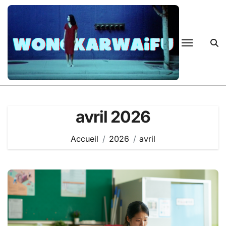
Passer
au
contenu
avril 2026
Accueil
2026
avril