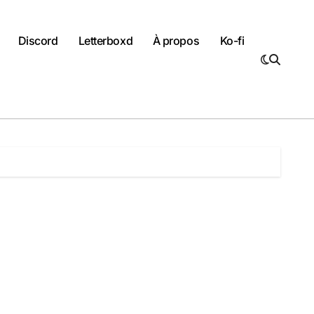
Discord
Letterboxd
À propos
Ko-fi