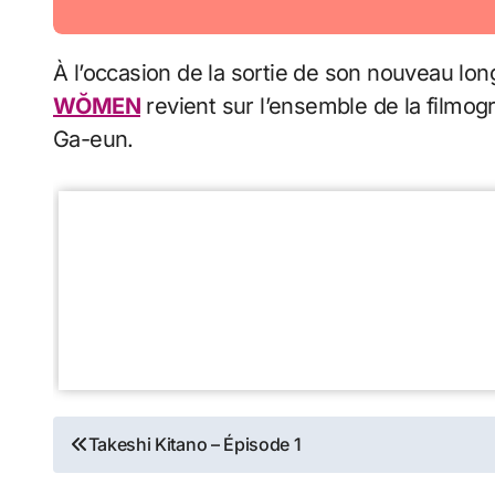
À l’occasion de la sortie de son nouveau lo
WŎMEN
revient sur l’ensemble de la filmog
Ga-eun.
Navigation
Takeshi Kitano – Épisode 1
de