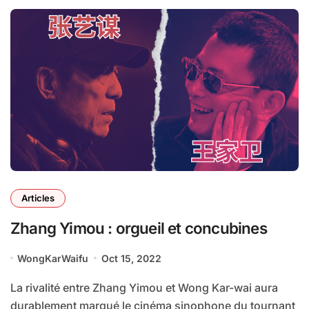
Articles
Zhang Yimou : orgueil et concubines
WongKarWaifu
Oct 15, 2022
La rivalité entre Zhang Yimou et Wong Kar-wai aura
durablement marqué le cinéma sinophone du tournant