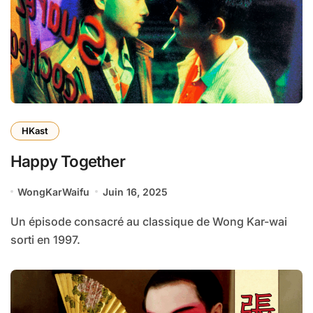
HKast
Happy Together
WongKarWaifu
Juin 16, 2025
Un épisode consacré au classique de Wong Kar-wai
sorti en 1997.