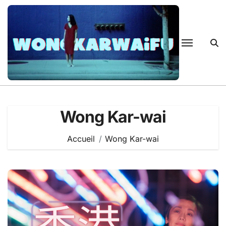
Passer
au
contenu
Wong Kar-wai
Accueil
Wong Kar-wai